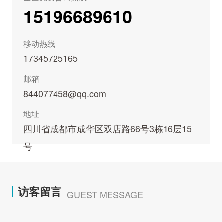
15196689610
移动热线
17345725165
邮箱
844077458@qq.com
地址
四川省成都市成华区双店路66号3栋16层15
号
访客留言
GUEST MESSAGE